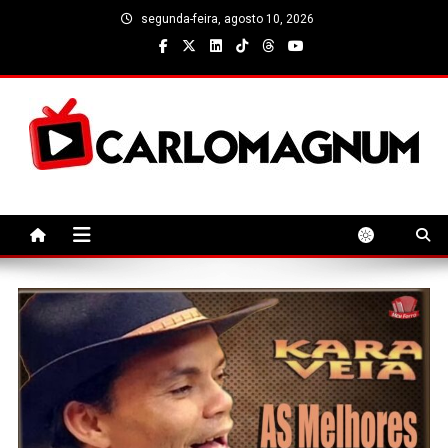
Skip
segunda-feira, agosto 10, 2026
to
content
CarloMagnum