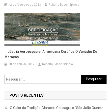
12 de fevereiro de 2023
Roberto Edson Spínola
Indústria Aeroespacial Americana Certifica O Vanádio De
Maracás
28 de abril de 2017
Roberto Edson Spínola
Pesquisar
por:
POSTS RECENTES
O Calor da Tradição: Maracás Consagra o “São João Quente