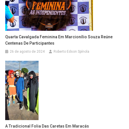
Quarta Cavalgada Feminina Em Marcionílio Souza Reúne
Centenas De Participantes
26 de agosto de 2024
Roberto Edson Spínola
A Tradicional Folia Das Caretas Em Maracás