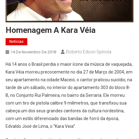
Homenagem A Kara Véia
Notícias
Roberto Edson Spínola
14 De Novembro De 2018
Há 14 anos o Brasil perdia o maior ícone da música de vaquejada,
Kara Véia morreu precocemente no dia 27 de Março de 2004, em
seu apartamento na cidade Maceió, o cantor praticou suicídio, na
tarde de um sábado, no interior do apartamento 303 do bloco 8-
B, no Conjunto Rui Palmeira, no bairro da Serraria. Ele morreu
com um tiro de pistola calibre 9 milímetros, que transfixou sua
cabeça.um dos seus grandes cantores da cultura nordestina,
com um estilo diferenciado das bandas de forró da época,
Edvaldo José de Lima, o “Kara Veia”.