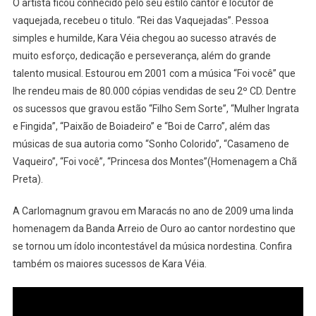
O artista ficou conhecido pelo seu estilo cantor e locutor de
vaquejada, recebeu o titulo. “Rei das Vaquejadas”. Pessoa
simples e humilde, Kara Véia chegou ao sucesso através de
muito esforço, dedicação e perseverança, além do grande
talento musical. Estourou em 2001 com a música “Foi você” que
lhe rendeu mais de 80.000 cópias vendidas de seu 2º CD. Dentre
os sucessos que gravou estão “Filho Sem Sorte”, “Mulher Ingrata
e Fingida”, “Paixão de Boiadeiro” e “Boi de Carro”, além das
músicas de sua autoria como “Sonho Colorido”, “Casameno de
Vaqueiro”, “Foi você”, “Princesa dos Montes”(Homenagem a Chã
Preta).
A Carlomagnum gravou em Maracás no ano de 2009 uma linda
homenagem da Banda Arreio de Ouro ao cantor nordestino que
se tornou um ídolo incontestável da música nordestina. Confira
também os maiores sucessos de Kara Véia.