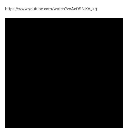
https://www.youtube.com/watch?v=AcOSfJKV_kg